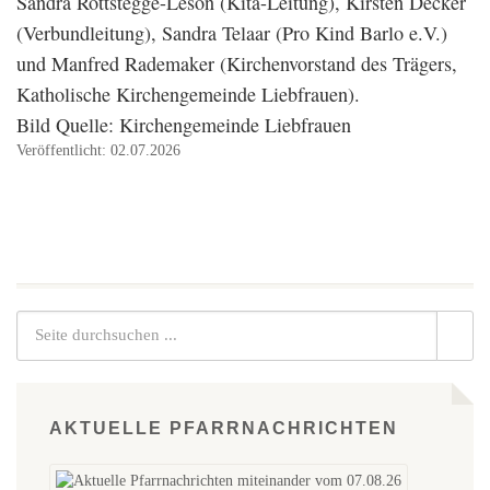
Sandra Rottstegge-Leson (Kita-Leitung), Kirsten Decker
(Verbundleitung), Sandra Telaar (Pro Kind Barlo e.V.)
und Manfred Rademaker (Kirchenvorstand des Trägers,
Katholische Kirchengemeinde Liebfrauen).
Bild Quelle: Kirchengemeinde Liebfrauen
Veröffentlicht: 02.07.2026
AKTUELLE PFARRNACHRICHTEN