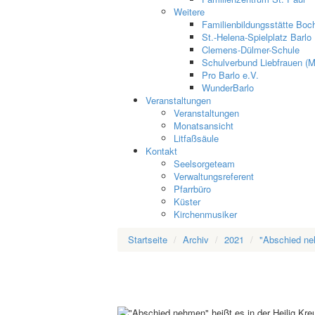
Weitere
Familienbildungsstätte Boch
St.-Helena-Spielplatz Barlo
Clemens-Dülmer-Schule
Schulverbund Liebfrauen (M
Pro Barlo e.V.
WunderBarlo
Veranstaltungen
Veranstaltungen
Monatsansicht
Litfaßsäule
Kontakt
Seelsorgeteam
Verwaltungsreferent
Pfarrbüro
Küster
Kirchenmusiker
Startseite
Archiv
2021
"Abschied neh