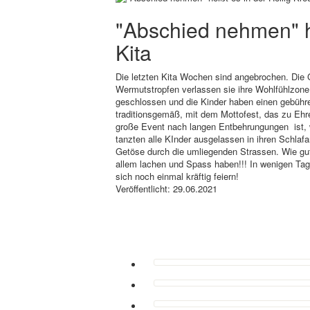
"Abschied nehmen" he
Kita
Die letzten Kita Wochen sind angebrochen. Die 
Wermutstropfen verlassen sie ihre Wohlfühlzone
geschlossen und die Kinder haben einen gebühre
traditionsgemäß, mit dem Mottofest, das zu Ehren
große Event nach langen Entbehrungungen ist, 
tanzten alle KInder ausgelassen in ihren Schla
Getöse durch die umliegenden Strassen. Wie gut,
allem lachen und Spass haben!!! In wenigen Tage
sich noch einmal kräftig feiern!
Veröffentlicht: 29.06.2021