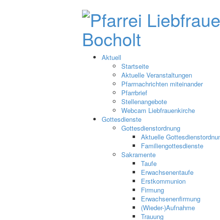
Aktuell
Startseite
Aktuelle Veranstaltungen
Pfarrnachrichten miteinander
Pfarrbrief
Stellenangebote
Webcam Liebfrauenkirche
Gottesdienste
Gottesdienstordnung
Aktuelle Gottesdienstordnu
Familiengottesdienste
Sakramente
Taufe
Erwachsenentaufe
Erstkommunion
Firmung
Erwachsenenfirmung
(Wieder-)Aufnahme
Trauung