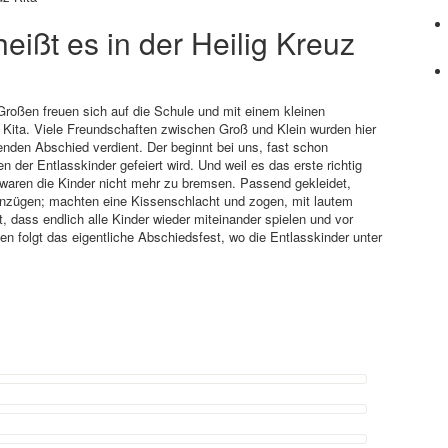
ißt es in der Heilig Kreuz
Großen freuen sich auf die Schule und mit einem kleinen
 Kita. Viele Freundschaften zwischen Groß und Klein wurden hier
nden Abschied verdient. Der beginnt bei uns, fast schon
 der Entlasskinder gefeiert wird. Und weil es das erste richtig
waren die Kinder nicht mehr zu bremsen. Passend gekleidet,
fanzügen; machten eine Kissenschlacht und zogen, mit lautem
 dass endlich alle Kinder wieder miteinander spielen und vor
n folgt das eigentliche Abschiedsfest, wo die Entlasskinder unter