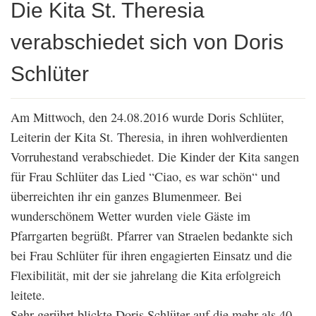
Die Kita St. Theresia
verabschiedet sich von Doris
Schlüter
Am Mittwoch, den 24.08.2016 wurde Doris Schlüter,
Leiterin der Kita St. Theresia, in ihren wohlverdienten
Vorruhestand verabschiedet. Die Kinder der Kita sangen
für Frau Schlüter das Lied “Ciao, es war schön“ und
überreichten ihr ein ganzes Blumenmeer. Bei
wunderschönem Wetter wurden viele Gäste im
Pfarrgarten begrüßt. Pfarrer van Straelen bedankte sich
bei Frau Schlüter für ihren engagierten Einsatz und die
Flexibilität, mit der sie jahrelang die Kita erfolgreich
leitete.
Sehr gerührt blickte Doris Schlüter auf die mehr als 40-